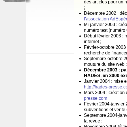
des articles pour un 
;
Décembre 2002 : déci
l'association AdEspé
Mi-janvier 2003 : cré
numéro test (numéro 0
Début février 2003 : m
internet ;
Février-octobre 2003 :
recherche de finance
Septembre-octobre 20
mouture du site web ;
Décembre 2003 : pa
HADÈS, en 3000 exe
Janvier 2004 : mise 
http://hades-presse.
Mars 2004 : création 
presse.com
Février 2004-janvier
subventions et vente 
Septembre 2004-janvi
la revue ;
Novembre 2004-février