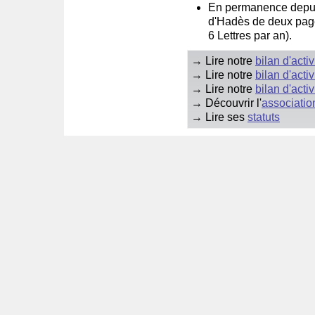
En permanence depuis 
d'Hadès de deux page
6 Lettres par an).
→ Lire notre
bilan d'acti
→ Lire notre
bilan d'acti
→ Lire notre
bilan d'acti
→ Découvrir l'
associati
→ Lire ses
statuts