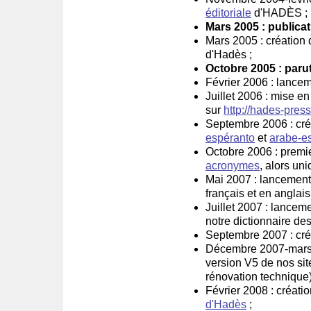
éditoriale
d'HADÈS ;
Mars 2005 : publicat
Mars 2005 : création 
d'Hadès ;
Octobre 2005 : paru
Février 2006 : lance
Juillet 2006 : mise e
sur
http://hades-pres
Septembre 2006 : cré
espéranto
et
arabe-e
Octobre 2006 : premie
acronymes
, alors un
Mai 2007 : lancement 
français et en anglais
Juillet 2007 : lancem
notre dictionnaire de
Septembre 2007 : créa
Décembre 2007-mars 2
version V5 de nos sit
rénovation technique)
Février 2008 : créatio
d'Hadès
;