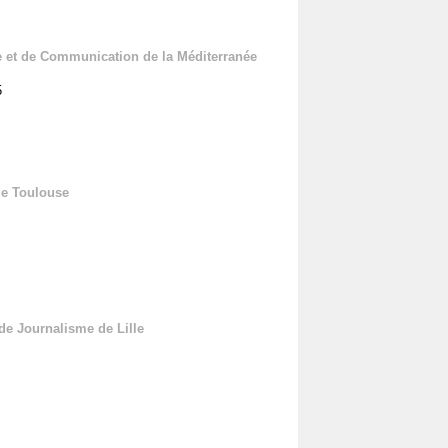
 et de Communication de la Méditerranée
5
de Toulouse
de Journalisme de Lille