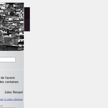
 de l'avenir.
r des centaines
Jules Renard
iper à cette rubrique
ter