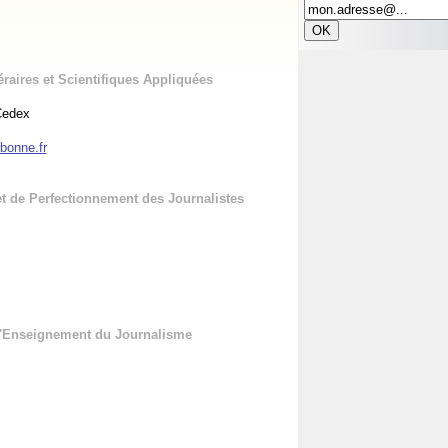
raires et Scientifiques Appliquées
Cedex
bonne.fr
t de Perfectionnement des Journalistes
 d'Enseignement du Journalisme