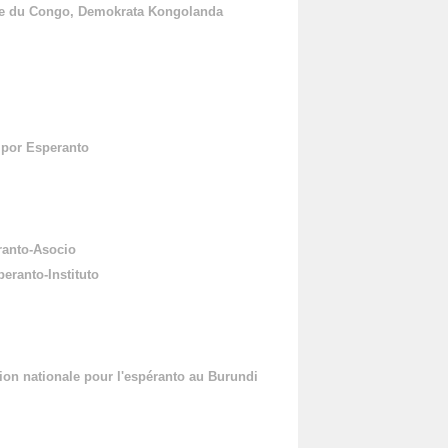
e du Congo, Demokrata Kongolanda
 por Esperanto
ranto-Asocio
ranto-Instituto
on nationale pour l'espéranto au Burundi