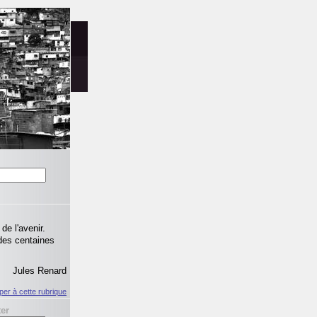
 de l'avenir.
r des centaines
Jules Renard
iper à cette rubrique
ter