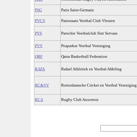
PSG
Paris Saint-Germain
PVCV
Patronaats Voetbal Club Vleuten
PVS
Parochie Voetbalclub Sint Servaas
PVV
Peaparkse Voetbal Vereniging
QBF
Qatar Basketball Federation
RAFA
Rafael Athletiek en Voetbal Afdeling
RC&VV
Rotterdamsche Cricket en Voetbal Vereniging
RCA
Rugby Club Auxerrois