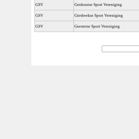
GSV
Genhoutse Sport Vereniging
GSV
Giesbeekse Sport Vereniging
GSV
Geesterse Sport Vereniging