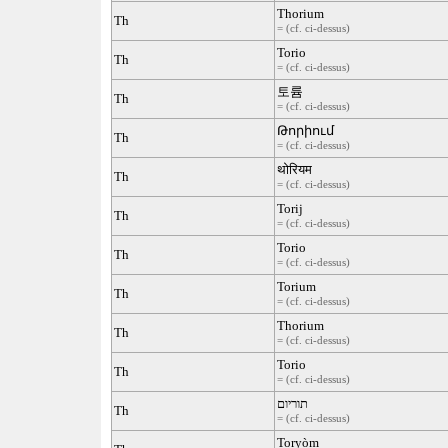
Thorium
Th
= (cf. ci-dessus)
Torio
Th
= (cf. ci-dessus)
토륨
Th
= (cf. ci-dessus)
Թորիում
Th
= (cf. ci-dessus)
थोरियम
Th
= (cf. ci-dessus)
Torij
Th
= (cf. ci-dessus)
Torio
Th
= (cf. ci-dessus)
Torium
Th
= (cf. ci-dessus)
Thorium
Th
= (cf. ci-dessus)
Torio
Th
= (cf. ci-dessus)
תוריום
Th
= (cf. ci-dessus)
Toryòm