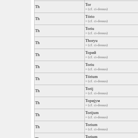
Tor
Th
= (cf. ci-dessus)
Tório
Th
= (cf. ci-dessus)
Toriu
Th
= (cf. ci-dessus)
Thoryu
Th
= (cf. ci-dessus)
Торий
Th
= (cf. ci-dessus)
Toriu
Th
= (cf. ci-dessus)
Tórium
Th
= (cf. ci-dessus)
Torij
Th
= (cf. ci-dessus)
Торијум
Th
= (cf. ci-dessus)
Torijum
Th
= (cf. ci-dessus)
Torium
Th
= (cf. ci-dessus)
Torium