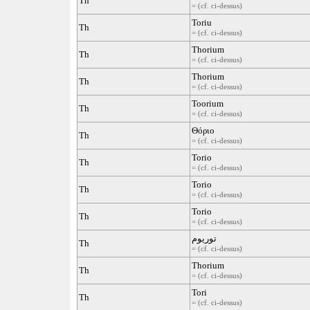
Th
= (cf. ci-dessus)
Toriu
Th
= (cf. ci-dessus)
Thorium
Th
= (cf. ci-dessus)
Thorium
Th
= (cf. ci-dessus)
Toorium
Th
= (cf. ci-dessus)
Θόριο
Th
= (cf. ci-dessus)
Torio
Th
= (cf. ci-dessus)
Torio
Th
= (cf. ci-dessus)
Torio
Th
= (cf. ci-dessus)
توریوم
Th
= (cf. ci-dessus)
Thorium
Th
= (cf. ci-dessus)
Tori
Th
= (cf. ci-dessus)