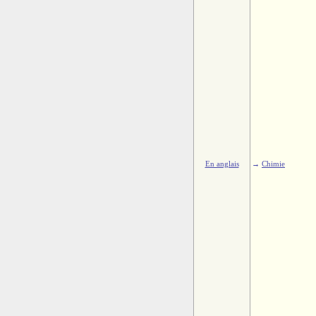
En anglais
→
Chimie