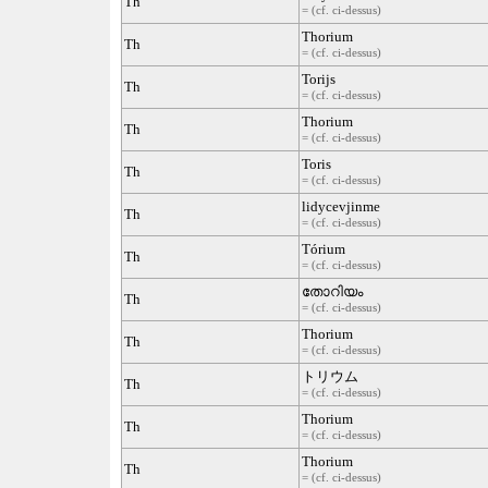
Th
= (cf. ci-dessus)
Thorium
Th
= (cf. ci-dessus)
Torijs
Th
= (cf. ci-dessus)
Thorium
Th
= (cf. ci-dessus)
Toris
Th
= (cf. ci-dessus)
lidycevjinme
Th
= (cf. ci-dessus)
Tórium
Th
= (cf. ci-dessus)
തോറിയം
Th
= (cf. ci-dessus)
Thorium
Th
= (cf. ci-dessus)
トリウム
Th
= (cf. ci-dessus)
Thorium
Th
= (cf. ci-dessus)
Thorium
Th
= (cf. ci-dessus)