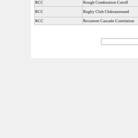
RCC
Rough Combustion Cutoff
RCC
Rugby Club Châteaurenard
RCC
Recurrent Cascade Correlation