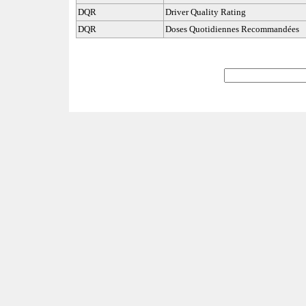
DQR
Driver Quality Rating
DQR
Doses Quotidiennes Recommandées