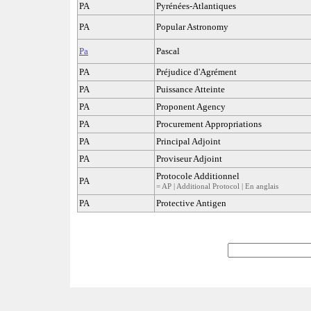
PA
Pyrénées-Atlantiques
PA
Popular Astronomy
Pa
Pascal
PA
Préjudice d'Agrément
PA
Puissance Atteinte
PA
Proponent Agency
PA
Procurement Appropriations
PA
Principal Adjoint
PA
Proviseur Adjoint
Protocole Additionnel
PA
= AP | Additional Protocol | En anglais
PA
Protective Antigen